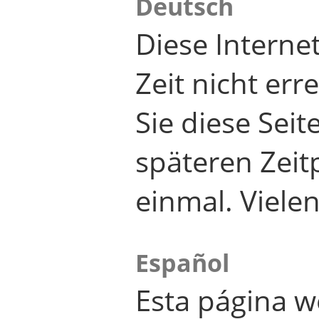
Deutsch
Diese Internet
Zeit nicht er
Sie diese Seit
späteren Zei
einmal. Viele
Español
Esta página w