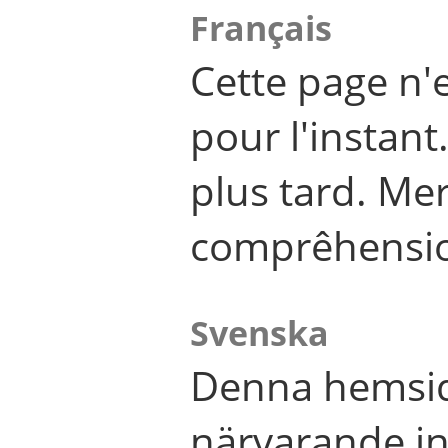
Français
Cette page n'
pour l'instant
plus tard. Me
comprêhensi
Svenska
Denna hemsid
närvarande in