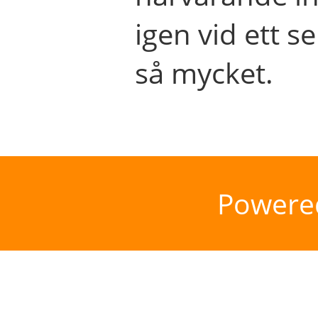
igen vid ett se
så mycket.
Powere